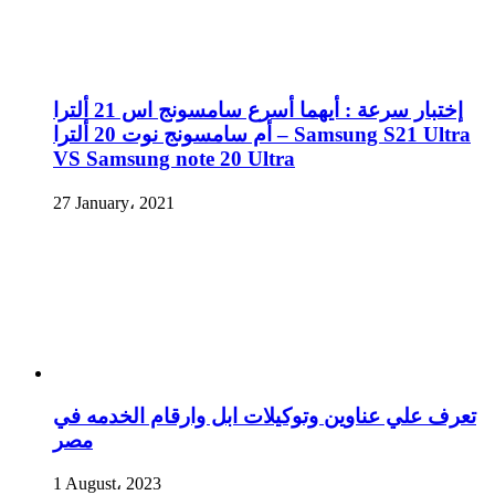
إختبار سرعة : أيهما أسرع سامسونج اس 21 ألترا
أم سامسونج نوت 20 ألترا – Samsung S21 Ultra
VS Samsung note 20 Ultra
27 January، 2021
تعرف علي عناوين وتوكيلات ابل وارقام الخدمه في
مصر
1 August، 2023