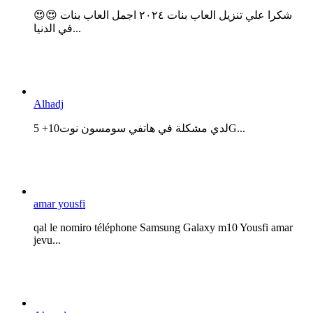
😍😍 شكرا علي تنزيل العاب بنات ٢٠٢٤ اجمل العاب بنات
في الدنيا...
Alhadj
لدي مشكلة في هاتفي سومسون نوت10+ 5G...
amar yousfi
qal le nomiro téléphone Samsung Galaxy m10 Yousfi amar
jevu...