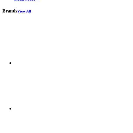
Brands
View All