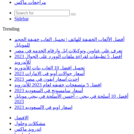
مراجعات ماكس
Sidebar
Trending
أفضل الألعاب الخفيفة للهاتف | تحميل العاب خفيفة الحجم
للموبايل
تعرف علي عناوين وتوكيلات ابل وارقام الخدمه في مصر
أفضل 5 تطبيقات لقراءة ملفات الوورد على الجوال 2023
للأندرويد
تحميل افضل 10 العاب بنات للأندوريد
أسعار جوالات أوبو فى الإمارات 2023
احدث اسعار ايفون في مصر 2023
افضل 5 متصفحات خفيفه لعام 2023 للأندرويد
أسعار سامسونج في السعوديه 2023
أفضل 10 أسلحة في ببجي – أحسن الأسلحة في ببجي موبايل
2023
اسعار اوبو في االسعوديه 2023
الافضل
مشكلات وحلول
اندرويد ماكس