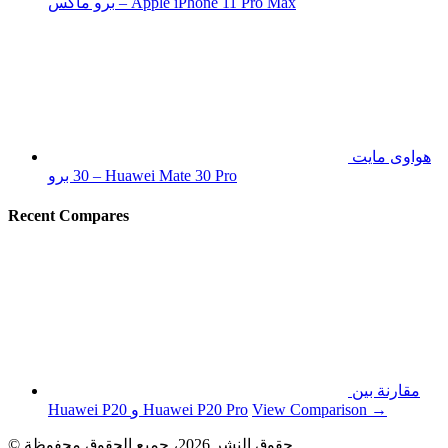
برو ماكس – Apple iPhone 11 Pro Max
هواوى مايت
30 برو – Huawei Mate 30 Pro
Recent Compares
مقارنة بين
View Comparison →
Huawei P20 و Huawei P20 Pro
© حقوق النشر 2026، جميع الحقوق محفوظة