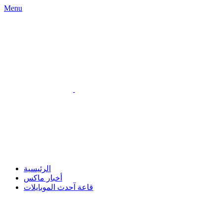
Menu
الرئيسية
أخبار ماكس
قاعة آحدث الموبايلات