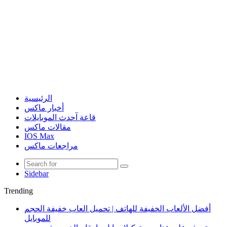
الرئيسية
أخبار ماكس
قاعة آحدث الموبايلات
مقالات ماكس
IOS Max
مراجعات ماكس
Sidebar
Trending
أفضل الألعاب الخفيفة للهاتف | تحميل العاب خفيفة الحجم
للموبايل