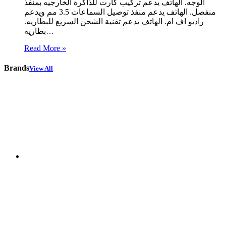
الوجه. الهاتف يدعم تركيب كارت للذاكرة الخارجيه بمنفذ
منفصل. الهاتف يدعم منفذ توصيل السماعات 3.5 مم ويدعم
راديو اف ام. الهاتف يدعم تقنية الشحن السريع للبطاريه.
بطاريه…
Read More »
Brands
View All