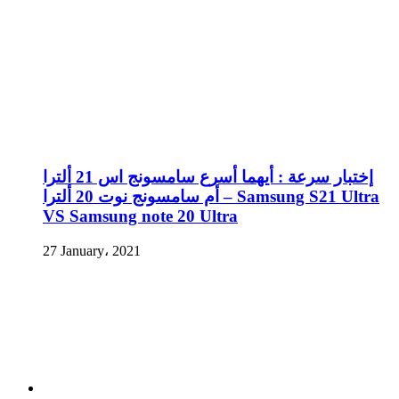
إختبار سرعة : أيهما أسرع سامسونج اس 21 ألترا
أم سامسونج نوت 20 ألترا – Samsung S21 Ultra
VS Samsung note 20 Ultra
27 January، 2021