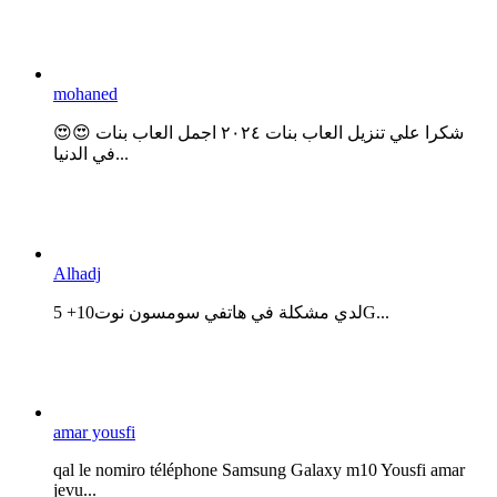
mohaned
😍😍 شكرا علي تنزيل العاب بنات ٢٠٢٤ اجمل العاب بنات
في الدنيا...
Alhadj
لدي مشكلة في هاتفي سومسون نوت10+ 5G...
amar yousfi
qal le nomiro téléphone Samsung Galaxy m10 Yousfi amar
jevu...