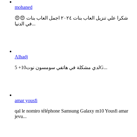
mohaned
😍😍 شكرا علي تنزيل العاب بنات ٢٠٢٤ اجمل العاب بنات
في الدنيا...
Alhadj
لدي مشكلة في هاتفي سومسون نوت10+ 5G...
amar yousfi
qal le nomiro téléphone Samsung Galaxy m10 Yousfi amar
jevu...