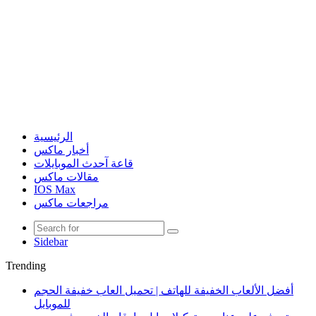
الرئيسية
أخبار ماكس
قاعة آحدث الموبايلات
مقالات ماكس
IOS Max
مراجعات ماكس
Sidebar
Trending
أفضل الألعاب الخفيفة للهاتف | تحميل العاب خفيفة الحجم
للموبايل