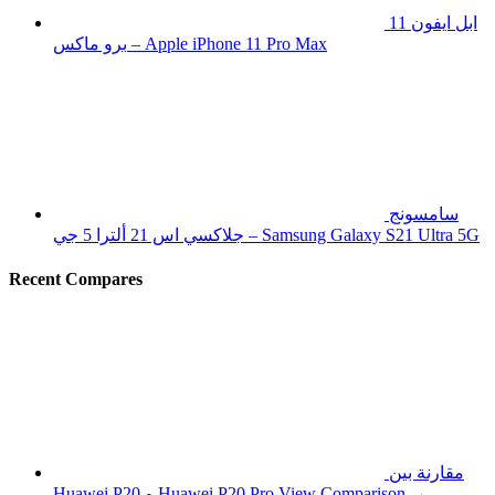
ابل ايفون 11
برو ماكس – Apple iPhone 11 Pro Max
سامسونج
جلاكسي اس 21 ألترا 5 جي – Samsung Galaxy S21 Ultra 5G
Recent Compares
مقارنة بين
View Comparison →
Huawei P20 و Huawei P20 Pro