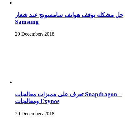
حل مشكله توقف هواتف سامسونج عند شعار
Samsung
29 December، 2018
تعرف على مميزات معالجات Snapdragon –
ومعالجات Exynos
29 December، 2018