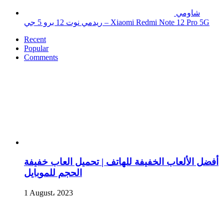
شاومي
ريدمي نوت 12 برو 5 جي – Xiaomi Redmi Note 12 Pro 5G
Recent
Popular
Comments
أفضل الألعاب الخفيفة للهاتف | تحميل العاب خفيفة
الحجم للموبايل
1 August، 2023