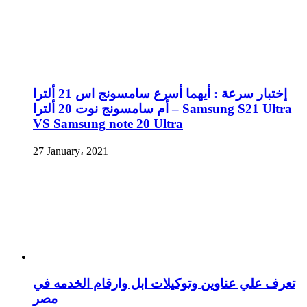
إختبار سرعة : أيهما أسرع سامسونج اس 21 ألترا
أم سامسونج نوت 20 ألترا – Samsung S21 Ultra
VS Samsung note 20 Ultra
27 January، 2021
تعرف علي عناوين وتوكيلات ابل وارقام الخدمه في
مصر