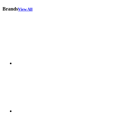
Brands
View All