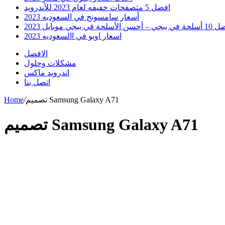
افضل 5 متصفحات خفيفه لعام 2023 للأندرويد
أسعار سامسونج في السعوديه 2023
 أحسن الأسلحة في ببجي موبايل 2023
اسعار اوبو في االسعوديه 2023
الافضل
مشكلات وحلول
اندرويد ماكس
اتصل بنا
تصميم Samsung Galaxy A71
/
Home
تصميم Samsung Galaxy A71