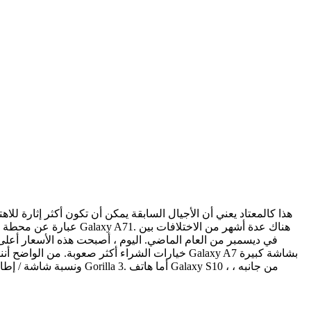
خيارات الشراء أكثر صعوبة. من الواضح أننا نواج