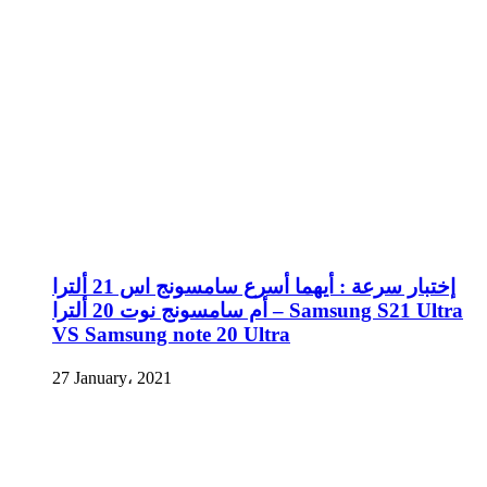
إختبار سرعة : أيهما أسرع سامسونج اس 21 ألترا
أم سامسونج نوت 20 ألترا – Samsung S21 Ultra
VS Samsung note 20 Ultra
27 January، 2021