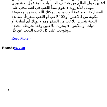
لاعبين حول العالم من مُختلف الجنسيات. آلية عمل لعبة ببجي
موبايل للأندرويد ● يقوم مبدأ اللعب في لعبة ببجي على
المشاركة الجماعية للعب بحيث يمكنك اللعب ضمن مجموعة
مكونة من 4 لاعبين أو 100 لاعب أو اللعب منفرداً، عند بدء
اللعبة يتحرك اللاعب من الصفر وهو لا يملك أى أسلحة أو
أدوات أو ملابس. ● يتحرك اللاعبين وفقاً لخريطة محددة
ويتوجب على كل لاعب البحث عن كُل…
Read More »
Brands
View All