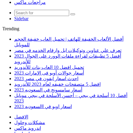
مراجعات ماكس
Sidebar
Trending
أفضل الألعاب الخفيفة للهاتف | تحميل العاب خفيفة الحجم
للموبايل
تعرف علي عناوين وتوكيلات ابل وارقام الخدمه في مصر
أفضل 5 تطبيقات لقراءة ملفات الوورد على الجوال 2023
للأندرويد
تحميل افضل 10 العاب بنات للأندوريد
أسعار جوالات أوبو فى الإمارات 2023
احدث اسعار ايفون في مصر 2023
افضل 5 متصفحات خفيفه لعام 2023 للأندرويد
أسعار سامسونج في السعوديه 2023
أفضل 10 أسلحة في ببجي – أحسن الأسلحة في ببجي موبايل
2023
اسعار اوبو في االسعوديه 2023
الافضل
مشكلات وحلول
اندرويد ماكس