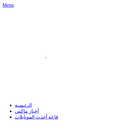
Menu
الرئيسية
أخبار ماكس
قاعة آحدث الموبايلات