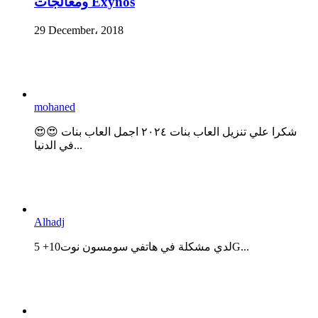
ومعالجات Exynos
29 December، 2018
mohaned
😍😍 شكرا علي تنزيل العاب بنات ٢٠٢٤ اجمل العاب بنات
في الدنيا...
Alhadj
لدي مشكلة في هاتفي سومسون نوت10+ 5G...