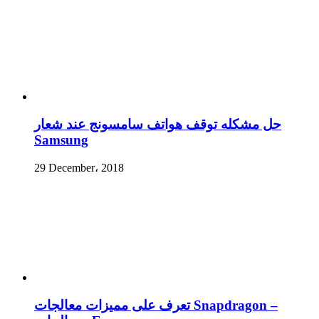
حل مشكله توقف هواتف سامسونج عند شعار
Samsung
29 December، 2018
تعرف على مميزات معالجات Snapdragon –