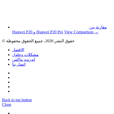
مقارنة بين
View Comparison →
Huawei P20 و Huawei P20 Pro
© حقوق النشر 2026، جميع الحقوق محفوظة
الافضل
مشكلات وحلول
اندرويد ماكس
اتصل بنا
Back to top button
Close