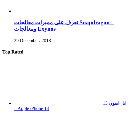
تعرف على مميزات معالجات Snapdragon –
ومعالجات Exynos
29 December، 2018
Top Rated
ابل ايفون 13
– Apple iPhone 13