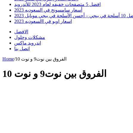
افضل 5 متصفحات خفيفه لعام 2023 للأندرويد
أسعار سامسونج في السعوديه 2023
 أحسن الأسلحة في ببجي موبايل 2023
اسعار اوبو في االسعوديه 2023
الافضل
مشكلات وحلول
اندرويد ماكس
اتصل بنا
الفروق بين نوت9 و نوت 10
/
Home
الفروق بين نوت9 و نوت 10