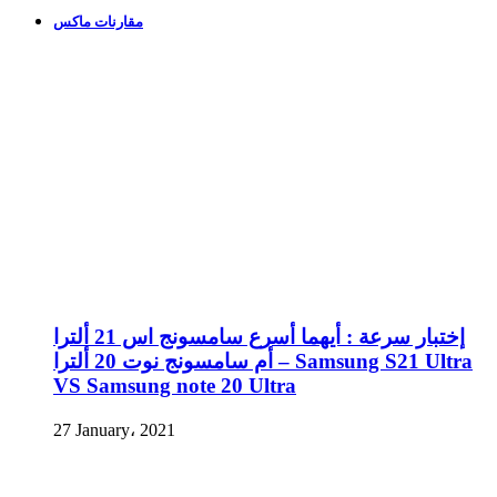
مقارنات ماكس
إختبار سرعة : أيهما أسرع سامسونج اس 21 ألترا
أم سامسونج نوت 20 ألترا – Samsung S21 Ultra
VS Samsung note 20 Ultra
27 January، 2021