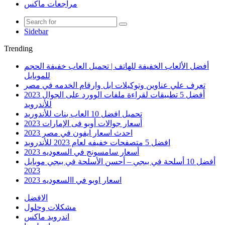
مراجعات ماكس
Sidebar
Trending
أفضل الألعاب الخفيفة للهاتف | تحميل العاب خفيفة الحجم
للموبايل
تعرف علي عناوين وتوكيلات ابل وارقام الخدمه في مصر
أفضل 5 تطبيقات لقراءة ملفات الوورد على الجوال 2023
للأندرويد
تحميل افضل 10 العاب بنات للأندوريد
أسعار جوالات أوبو فى الإمارات 2023
احدث اسعار ايفون في مصر 2023
افضل 5 متصفحات خفيفه لعام 2023 للأندرويد
أسعار سامسونج في السعوديه 2023
أفضل 10 أسلحة في ببجي – أحسن الأسلحة في ببجي موبايل
2023
اسعار اوبو في االسعوديه 2023
الافضل
مشكلات وحلول
اندرويد ماكس