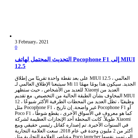
3 February، 2021
0
التحديث المحتمل لهاتف Pocophone F1 إلى MIUI
12.5
على بعد نقطة واحدة تقريبًا من إطلاق MIUI 12.5 العالمي ،
سيتبعنا الإطلاق العالمي لـ Mi 11 الجديد. سيكون هذا يومًا مهمًا
للعديد من الأشخاص ، حيث ستظهر Xiaomi العديد من
المخاوف بشأن الطبقة الحالية من التخصيص. مع تقديم MIUI
12 وظيفيًا ، تظل العديد من المحطات الطرفية الأكثر شيوعًا ،
مثل Pocophone F1 ، غير واضحة. إن تاريخ Pocophone F1 أو
Poco F1 ، كما هو معروف في الأسواق الأخرى ، يقطع شوطًا
طويلاً. كانت المحطة أحد الإنجازات العظيمة لشركة Xiaomi
في السنوات الأخيرة. تم إصداره كقاتل رئيسي حقيقي وبيع
أكثر من 2 مليون وحدة في عام 2018. سعت العلامة التجارية
وعناصر العلامة التجارية مثل Poco launcher إلى تمييز نفسها