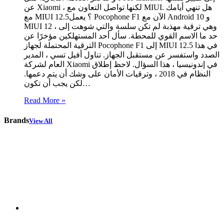
عن Xiaomi ، لكنها تواصل التعاون مع MIUI. هل تنهي أيامك
مع MIUI 12.5؟ يعمل Pocophone F1 الآن مع Android 10 و
MIUI 12 ، وهي ترقية مهذبة لم تكن سلسة والتي شوهت إلى
حد ما الاسم القوي للمحطة. سأل أحد المستهلكين مؤخرًا عن
الترقية المحتملة لجهاز Pocophone F1 إلى MIUI 12.5 في هذا
الصدد واستفسر عن مستقبل الجهاز. تناول أفيل تسي ، المدير
العام لشركة Xiaomi في إندونيسيا ، هذا السؤال. لاحظ إطلاق
النظام في 2018 ، وترقيات الأمان على وشك أن يتم دعمها.
لكن يجب أن تكون…
Read More »
Brands
View All