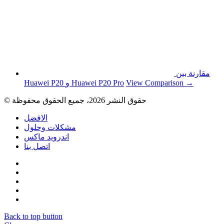
مقارنة بين
View Comparison →
Huawei P20 و Huawei P20 Pro
© حقوق النشر 2026، جميع الحقوق محفوظة
الافضل
مشكلات وحلول
اندرويد ماكس
اتصل بنا
Back to top button