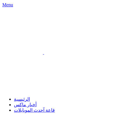
Menu
الرئيسية
أخبار ماكس
قاعة آحدث الموبايلات