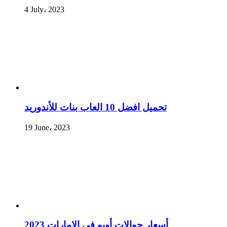
4 July، 2023
تحميل افضل 10 العاب بنات للأندوريد
19 June، 2023
أسعار جوالات أوبو فى الإمارات 2023