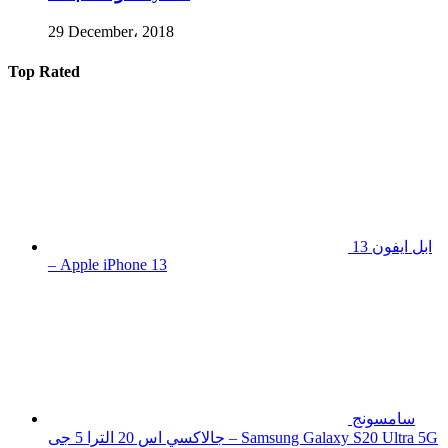
29 December، 2018
Top Rated
ابل ايفون 13
– Apple iPhone 13
سامسونج
جالاكسي اس 20 الترا 5 جى – Samsung Galaxy S20 Ultra 5G