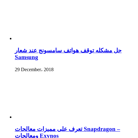
حل مشكله توقف هواتف سامسونج عند شعار
Samsung
29 December، 2018
تعرف على مميزات معالجات Snapdragon –
ومعالجات Exynos