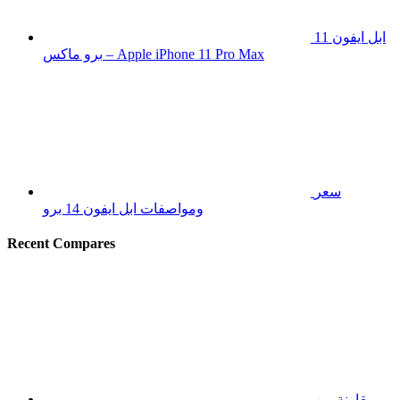
ابل ايفون 11
برو ماكس – Apple iPhone 11 Pro Max
سعر
ومواصفات ابل ايفون 14 برو
Recent Compares
مقارنة بين