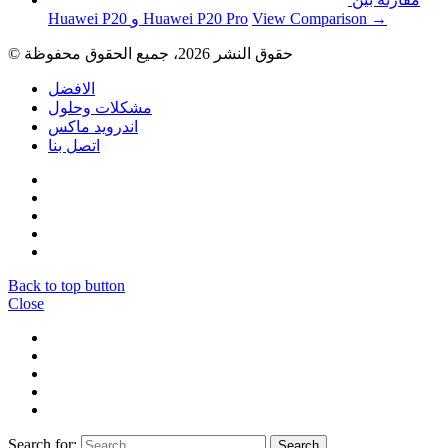
View Comparison →
Huawei P20 و Huawei P20 Pro
© حقوق النشر 2026، جميع الحقوق محفوظة
الافضل
مشكلات وحلول
اندرويد ماكس
اتصل بنا
Back to top button
Close
Search for: