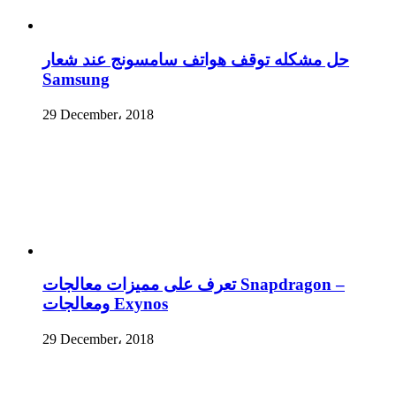
حل مشكله توقف هواتف سامسونج عند شعار
Samsung
29 December، 2018
تعرف على مميزات معالجات Snapdragon –
ومعالجات Exynos
29 December، 2018