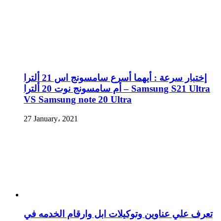
إختبار سرعة : أيهما أسرع سامسونج اس 21 ألترا
أم سامسونج نوت 20 ألترا – Samsung S21 Ultra
VS Samsung note 20 Ultra
27 January، 2021
تعرف علي عناوين وتوكيلات ابل وارقام الخدمه في