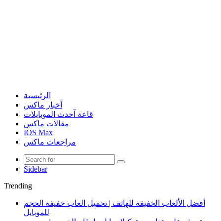
الرئيسية
أخبار ماكس
قاعة آحدث الموبايلات
مقالات ماكس
IOS Max
مراجعات ماكس
Sidebar
Trending
أفضل الألعاب الخفيفة للهاتف | تحميل العاب خفيفة الحجم
للموبايل