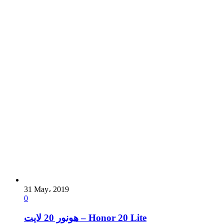
31 May، 2019
0
هونور 20 لايت – Honor 20 Lite