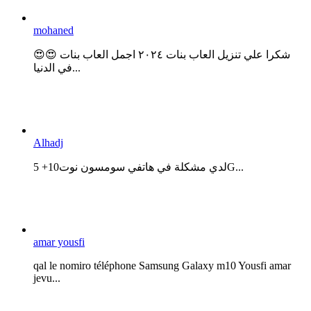
mohaned
😍😍 شكرا علي تنزيل العاب بنات ٢٠٢٤ اجمل العاب بنات
في الدنيا...
Alhadj
لدي مشكلة في هاتفي سومسون نوت10+ 5G...
amar yousfi
qal le nomiro téléphone Samsung Galaxy m10 Yousfi amar
jevu...