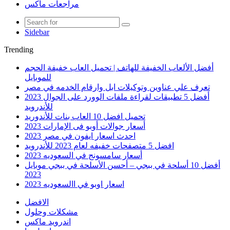
مراجعات ماكس
Sidebar
Trending
أفضل الألعاب الخفيفة للهاتف | تحميل العاب خفيفة الحجم
للموبايل
تعرف علي عناوين وتوكيلات ابل وارقام الخدمه في مصر
أفضل 5 تطبيقات لقراءة ملفات الوورد على الجوال 2023
للأندرويد
تحميل افضل 10 العاب بنات للأندوريد
أسعار جوالات أوبو فى الإمارات 2023
احدث اسعار ايفون في مصر 2023
افضل 5 متصفحات خفيفه لعام 2023 للأندرويد
أسعار سامسونج في السعوديه 2023
أفضل 10 أسلحة في ببجي – أحسن الأسلحة في ببجي موبايل
2023
اسعار اوبو في االسعوديه 2023
الافضل
مشكلات وحلول
اندرويد ماكس