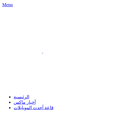
Menu
الرئيسية
أخبار ماكس
قاعة آحدث الموبايلات