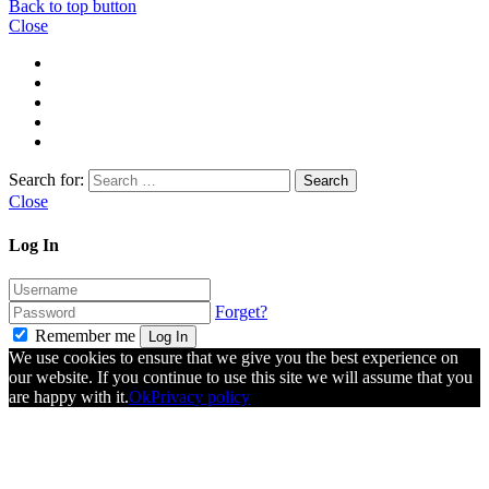
Back to top button
Close
Search for:
Close
Log In
Forget?
Remember me
Log In
We use cookies to ensure that we give you the best experience on
our website. If you continue to use this site we will assume that you
are happy with it.
Ok
Privacy policy