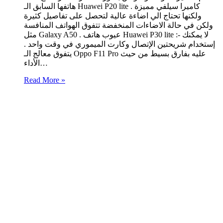
هاتفها السابق الـ Huawei P20 lite . كاميرا سيلفي مميزة
ولكنها تحتاج الي اضاءة عالية لتحصل على تفاصيل كثيرة
ولكن في حالة الاضاءات المنخفضة تتفوق الهواتف المنافسة
مثل Galaxy A50 . عيوب هاتف Huawei P30 lite :- لا يمكنك
إستخدام شريحتين الإتصال وكارت الميموري في وقت واحد .
يتفوق معالج الـ Oppo F11 Pro عليه بفارق بسيط من حيث
الأداء…
Read More »