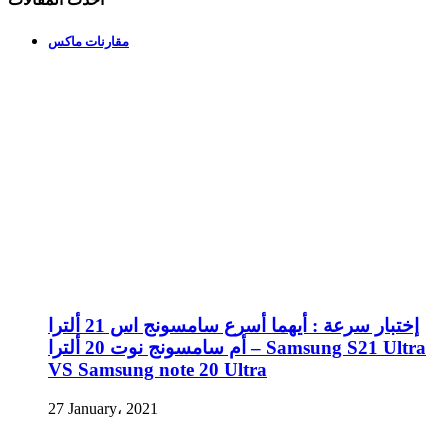
مقارنات ماكس
إختبار سرعة : أيهما أسرع سامسونج اس 21 ألترا
أم سامسونج نوت 20 ألترا – Samsung S21 Ultra
VS Samsung note 20 Ultra
27 January، 2021