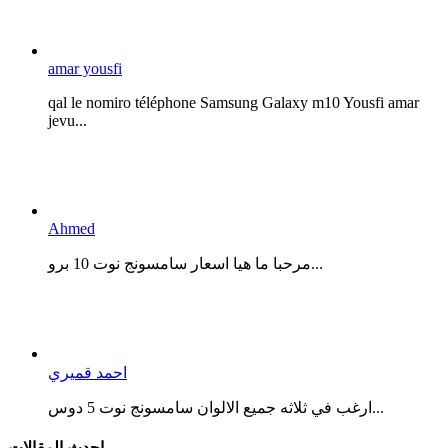
amar yousfi
qal le nomiro téléphone Samsung Galaxy m10 Yousfi amar
jevu...
Ahmed
مرحبا ما هيا اسعار سامسونج نوت 10 برو...
احمد قميري
ارغب في ثلاثه جميع الالوان سامسونج نوت 5 دوس...
احدث المقالات