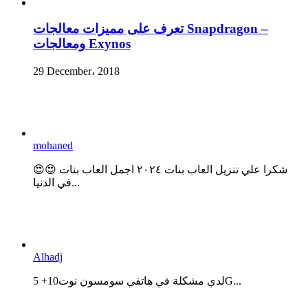
تعرف على مميزات معالجات Snapdragon –
ومعالجات Exynos
29 December، 2018
mohaned
😍😍 شكرا علي تنزيل العاب بنات ٢٠٢٤ اجمل العاب بنات
في الدنيا...
Alhadj
لدي مشكلة في هاتفي سومسون نوت10+ 5G...