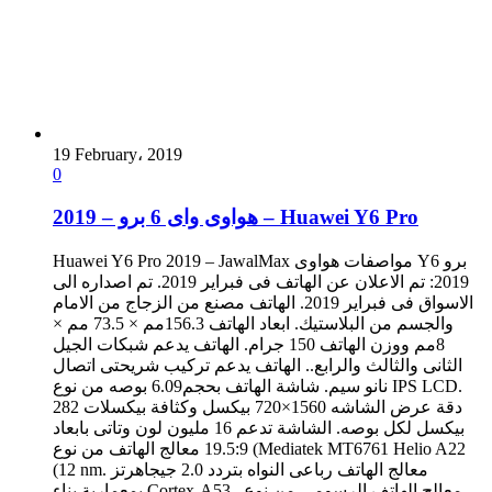
19 February، 2019
0
هواوى واى 6 برو – 2019 – Huawei Y6 Pro
Huawei Y6 Pro 2019 – JawalMax مواصفات هواوى Y6 برو
2019: تم الاعلان عن الهاتف فى فبراير 2019. تم اصداره الى
الاسواق فى فبراير 2019. الهاتف مصنع من الزجاج من الامام
والجسم من البلاستيك. ابعاد الهاتف 156.3مم × 73.5 مم ×
8مم ووزن الهاتف 150 جرام. الهاتف يدعم شبكات الجيل
الثانى والثالث والرابع.. الهاتف يدعم تركيب شريحتى اتصال
نانو سيم. شاشة الهاتف بحجم6.09 بوصه من نوع IPS LCD.
دقة عرض الشاشه 1560×720 بيكسل وكثافة بيكسلات 282
بيكسل لكل بوصه. الشاشة تدعم 16 مليون لون وتاتى بابعاد
19.5:9 معالج الهاتف من نوع (Mediatek MT6761 Helio A22
(12 nm. معالج الهاتف رباعى النواه بتردد 2.0 جيجاهرتز
بمعمارية بناء Cortex-A53 . معالج الهاتف الرسومى من نوع