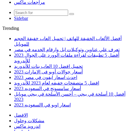
مراجعات ماكس
Sidebar
Trending
أفضل الألعاب الخفيفة للهاتف | تحميل العاب خفيفة الحجم
للموبايل
تعرف علي عناوين وتوكيلات ابل وارقام الخدمه في مصر
أفضل 5 تطبيقات لقراءة ملفات الوورد على الجوال 2023
للأندرويد
تحميل افضل 10 العاب بنات للأندوريد
أسعار جوالات أوبو فى الإمارات 2023
احدث اسعار ايفون في مصر 2023
افضل 5 متصفحات خفيفه لعام 2023 للأندرويد
أسعار سامسونج في السعوديه 2023
أفضل 10 أسلحة في ببجي – أحسن الأسلحة في ببجي موبايل
2023
اسعار اوبو في االسعوديه 2023
الافضل
مشكلات وحلول
اندرويد ماكس