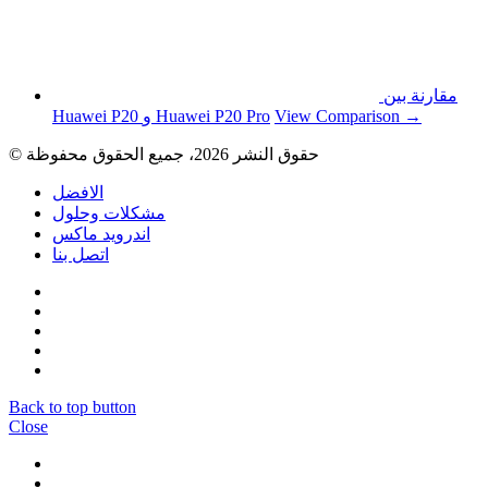
مقارنة بين
View Comparison →
Huawei P20 و Huawei P20 Pro
© حقوق النشر 2026، جميع الحقوق محفوظة
الافضل
مشكلات وحلول
اندرويد ماكس
اتصل بنا
Back to top button
Close