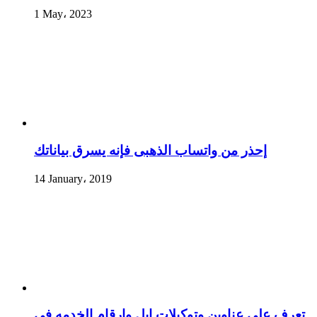
1 May، 2023
إحذر من واتساب الذهبى فإنه يسرق بياناتك
14 January، 2019
تعرف علي عناوين وتوكيلات ابل وارقام الخدمه في