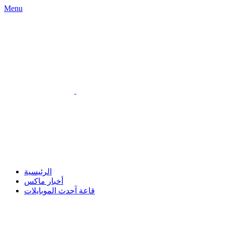
Menu
الرئيسية
أخبار ماكس
قاعة آحدث الموبايلات