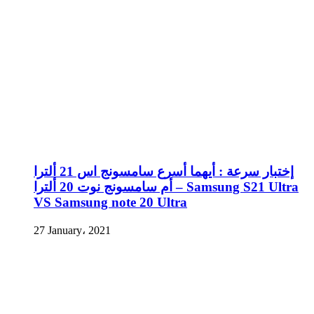
إختبار سرعة : أيهما أسرع سامسونج اس 21 ألترا
أم سامسونج نوت 20 ألترا – Samsung S21 Ultra
VS Samsung note 20 Ultra
27 January، 2021