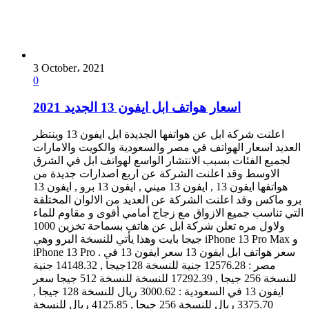
3 October، 2021
0
اسعار هواتف ابل ايفون 13 الجديد 2021
اعلنت شركة ابل عن هواتفها الجديدة ابل ايفون 13 وينتظر
العديد اسعار الهواتف في مصر والسعودية والكويت والامارات
لجميع الفئات بسبب الانتشار الواسع لهواتف ابل في الشرق
الاوسط وقد اعلنت الشركة عن اربع اصدارات جديدة من
هواتفها ايفون 13 , ايفون 13 ميني , ايفون 13 برو , ايفون 13
برو ماكس وقد اعلنت الشركة عن العديد من الالوان المختلفة
التي تناسب جميع الازواق مع زجاج أمامي أقوى و مقاوم للماء
ولاول مره تعلن شركة ابل عن هاتف بسماحة تخزين 1000
جيجا بايت وهذا يأتي للنسخة البرو وهي iPhone 13 Pro Max و
iPhone 13 Pro . سعر هواتف ابل ايفون 13 سعر ايفون 13 في
مصر : 12576.28 جنية للنسخة 128جيجا , 14148.32 جنية
للنسخة 256 جيجا , 17292.39 للنسخة للنسخة 512 جيجا سعر
ايفون 13 في السعودية : 3000.62 ريال للنسخة 128 جيجا ,
3375.70 ريال للنسخة 256 جيجا , 4125.85 ريال للنسخة