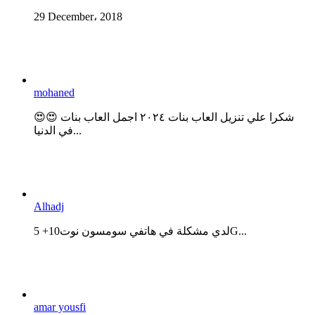
29 December، 2018
mohaned
😍😍 شكرا علي تنزيل العاب بنات ٢٠٢٤ اجمل العاب بنات
في الدنيا...
Alhadj
لدي مشكلة في هاتفي سومسون نوت10+ 5G...
amar yousfi