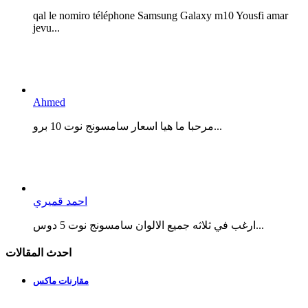
qal le nomiro téléphone Samsung Galaxy m10 Yousfi amar
jevu...
Ahmed
مرحبا ما هيا اسعار سامسونج نوت 10 برو...
احمد قميري
ارغب في ثلاثه جميع الالوان سامسونج نوت 5 دوس...
احدث المقالات
مقارنات ماكس