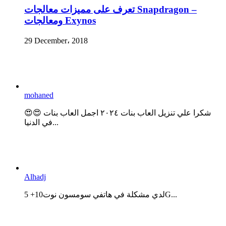
تعرف على مميزات معالجات Snapdragon –
ومعالجات Exynos
29 December، 2018
mohaned
😍😍 شكرا علي تنزيل العاب بنات ٢٠٢٤ اجمل العاب بنات
في الدنيا...
Alhadj
لدي مشكلة في هاتفي سومسون نوت10+ 5G...