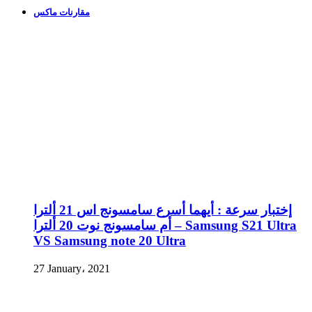
مقارنات ماكس
إختبار سرعة : أيهما أسرع سامسونج اس 21 ألترا
أم سامسونج نوت 20 ألترا – Samsung S21 Ultra
VS Samsung note 20 Ultra
27 January، 2021