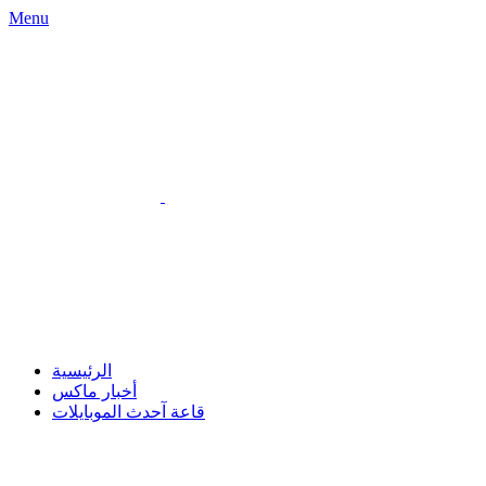
Menu
الرئيسية
أخبار ماكس
قاعة آحدث الموبايلات