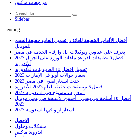
مراجعات ماكس
Sidebar
Trending
أفضل الألعاب الخفيفة للهاتف | تحميل العاب خفيفة الحجم
للموبايل
تعرف علي عناوين وتوكيلات ابل وارقام الخدمه في مصر
أفضل 5 تطبيقات لقراءة ملفات الوورد على الجوال 2023
للأندرويد
تحميل افضل 10 العاب بنات للأندوريد
أسعار جوالات أوبو فى الإمارات 2023
احدث اسعار ايفون في مصر 2023
افضل 5 متصفحات خفيفه لعام 2023 للأندرويد
أسعار سامسونج في السعوديه 2023
أفضل 10 أسلحة في ببجي – أحسن الأسلحة في ببجي موبايل
2023
اسعار اوبو في االسعوديه 2023
الافضل
مشكلات وحلول
اندرويد ماكس