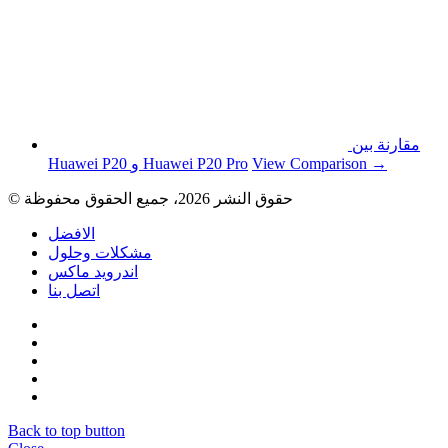
مقارنة بين
View Comparison →
Huawei P20 و Huawei P20 Pro
© حقوق النشر 2026، جميع الحقوق محفوظة
الافضل
مشكلات وحلول
اندرويد ماكس
اتصل بنا
Back to top button