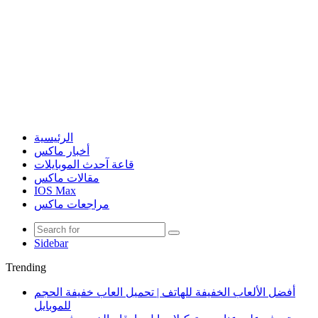
الرئيسية
أخبار ماكس
قاعة آحدث الموبايلات
مقالات ماكس
IOS Max
مراجعات ماكس
Sidebar
Trending
أفضل الألعاب الخفيفة للهاتف | تحميل العاب خفيفة الحجم
للموبايل