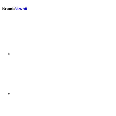
Brands
View All