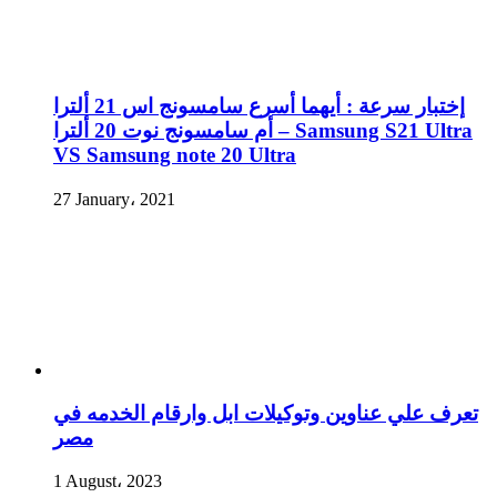
إختبار سرعة : أيهما أسرع سامسونج اس 21 ألترا
أم سامسونج نوت 20 ألترا – Samsung S21 Ultra
VS Samsung note 20 Ultra
27 January، 2021
تعرف علي عناوين وتوكيلات ابل وارقام الخدمه في
مصر
1 August، 2023