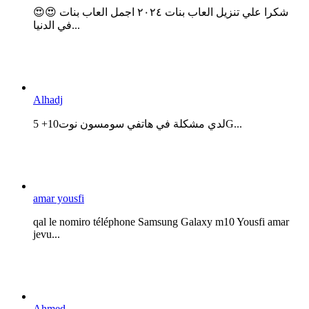
😍😍 شكرا علي تنزيل العاب بنات ٢٠٢٤ اجمل العاب بنات
في الدنيا...
Alhadj
لدي مشكلة في هاتفي سومسون نوت10+ 5G...
amar yousfi
qal le nomiro téléphone Samsung Galaxy m10 Yousfi amar
jevu...
Ahmed