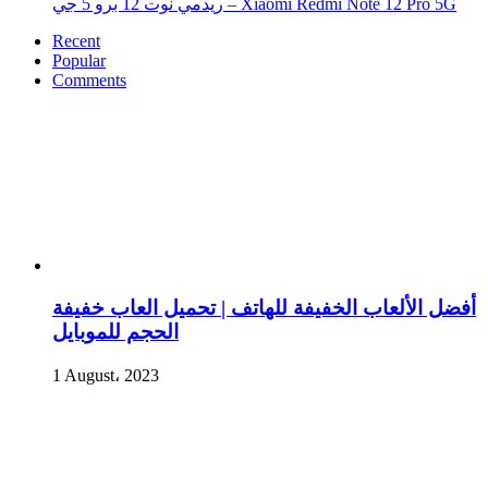
ريدمي نوت 12 برو 5 جي – Xiaomi Redmi Note 12 Pro 5G
Recent
Popular
Comments
أفضل الألعاب الخفيفة للهاتف | تحميل العاب خفيفة
الحجم للموبايل
1 August، 2023