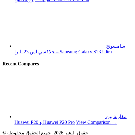
سامسونج
جلاكسي اس 23 الترا – Samsung Galaxy S23 Ultra
Recent Compares
مقارنة بين
View Comparison →
Huawei P20 و Huawei P20 Pro
© حقوق النشر 2026، جميع الحقوق محفوظة