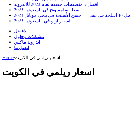
افضل 5 متصفحات خفيفه لعام 2023 للأندرويد
أسعار سامسونج في السعوديه 2023
 أحسن الأسلحة في ببجي موبايل 2023
اسعار اوبو في االسعوديه 2023
الافضل
مشكلات وحلول
اندرويد ماكس
اتصل بنا
اسعار ريلمي في الكويت
/
Home
اسعار ريلمي في الكويت