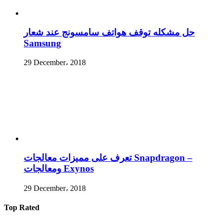
حل مشكله توقف هواتف سامسونج عند شعار
Samsung
29 December، 2018
تعرف على مميزات معالجات Snapdragon –
ومعالجات Exynos
29 December، 2018
Top Rated