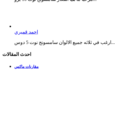
احمد قميري
ارغب في ثلاثه جميع الالوان سامسونج نوت 5 دوس...
احدث المقالات
مقارنات ماكس