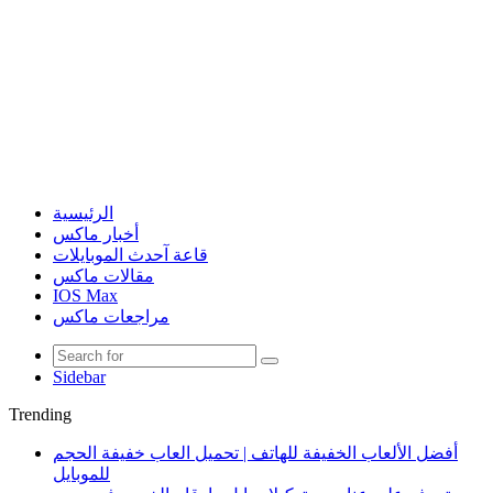
الرئيسية
أخبار ماكس
قاعة آحدث الموبايلات
مقالات ماكس
IOS Max
مراجعات ماكس
Sidebar
Trending
أفضل الألعاب الخفيفة للهاتف | تحميل العاب خفيفة الحجم
للموبايل