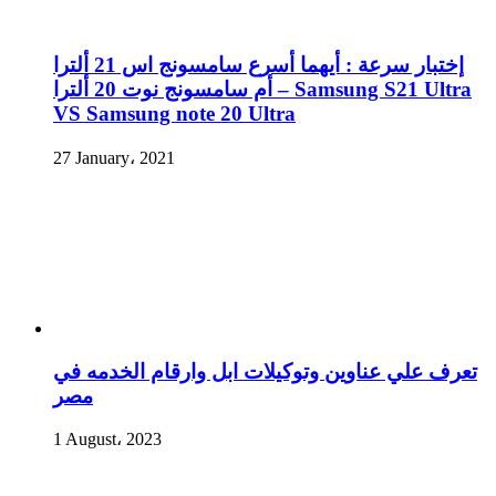
إختبار سرعة : أيهما أسرع سامسونج اس 21 ألترا
أم سامسونج نوت 20 ألترا – Samsung S21 Ultra
VS Samsung note 20 Ultra
27 January، 2021
تعرف علي عناوين وتوكيلات ابل وارقام الخدمه في
مصر
1 August، 2023