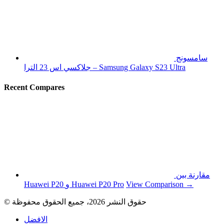
سامسونج
جلاكسي اس 23 الترا – Samsung Galaxy S23 Ultra
Recent Compares
مقارنة بين
View Comparison →
Huawei P20 و Huawei P20 Pro
© حقوق النشر 2026، جميع الحقوق محفوظة
الافضل