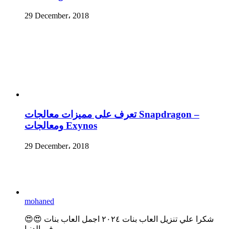
29 December، 2018
تعرف على مميزات معالجات Snapdragon –
ومعالجات Exynos
29 December، 2018
mohaned
😍😍 شكرا علي تنزيل العاب بنات ٢٠٢٤ اجمل العاب بنات
في الدنيا...