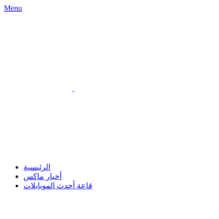
Menu
الرئيسية
أخبار ماكس
قاعة آحدث الموبايلات