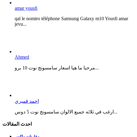
amar yousfi
qal le nomiro téléphone Samsung Galaxy m10 Yousfi amar
jevu...
Ahmed
مرحبا ما هيا اسعار سامسونج نوت 10 برو...
احمد قميري
ارغب في ثلاثه جميع الالوان سامسونج نوت 5 دوس...
احدث المقالات
مقارنات ماكس