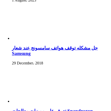
1 August، 2023
حل مشكله توقف هواتف سامسونج عند شعار
Samsung
29 December، 2018
تعرف على مميزات معالجات Snapdragon –