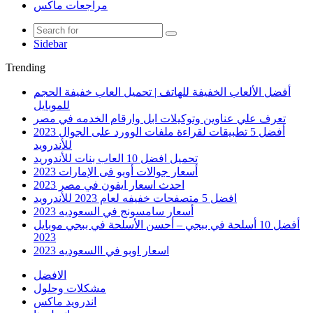
مراجعات ماكس
Sidebar
Trending
أفضل الألعاب الخفيفة للهاتف | تحميل العاب خفيفة الحجم
للموبايل
تعرف علي عناوين وتوكيلات ابل وارقام الخدمه في مصر
أفضل 5 تطبيقات لقراءة ملفات الوورد على الجوال 2023
للأندرويد
تحميل افضل 10 العاب بنات للأندوريد
أسعار جوالات أوبو فى الإمارات 2023
احدث اسعار ايفون في مصر 2023
افضل 5 متصفحات خفيفه لعام 2023 للأندرويد
أسعار سامسونج في السعوديه 2023
أفضل 10 أسلحة في ببجي – أحسن الأسلحة في ببجي موبايل
2023
اسعار اوبو في االسعوديه 2023
الافضل
مشكلات وحلول
اندرويد ماكس