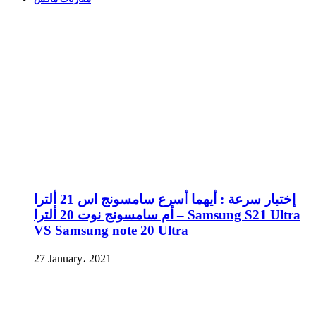
إختبار سرعة : أيهما أسرع سامسونج اس 21 ألترا
أم سامسونج نوت 20 ألترا – Samsung S21 Ultra
VS Samsung note 20 Ultra
27 January، 2021