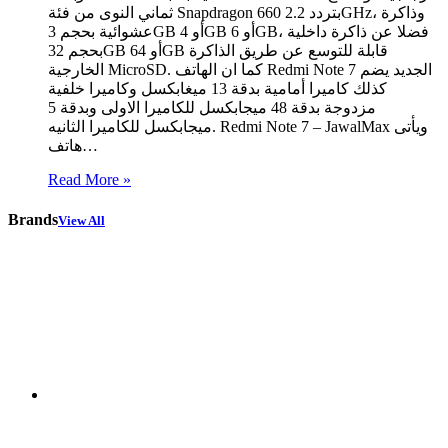
ثماني النوى من فئة Snapdragon 660 بتردد 2.2GHz، وذاكرة
عشوائية بحجم 3GB أو 4GB أو 6GB، فضلا عن ذاكرة داخلية
بحجم 32GB أو 64GB قابلة للتوسع عن طريق الذاكرة
الخارجية MicroSD. كما ان الهاتف Redmi Note 7 الجديد يضم
كذلك كاميرا أمامية بدقة 13 ميغابكسل وكاميرا خلفية
مزدوجة بدقة 48 ميجابكسل للكاميرا الاولى وبدقة 5
ميجابكسل للكاميرا الثانيه. Redmi Note 7 – JawalMax ويأتى
هاتف…
Read More »
Brands
View All