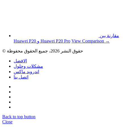
مقارنة بين
View Comparison →
Huawei P20 و Huawei P20 Pro
© حقوق النشر 2026، جميع الحقوق محفوظة
الافضل
مشكلات وحلول
اندرويد ماكس
اتصل بنا
Back to top button
Close