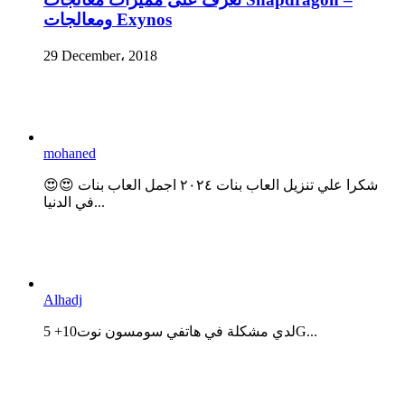
ومعالجات Exynos
29 December، 2018
mohaned
😍😍 شكرا علي تنزيل العاب بنات ٢٠٢٤ اجمل العاب بنات
في الدنيا...
Alhadj
لدي مشكلة في هاتفي سومسون نوت10+ 5G...