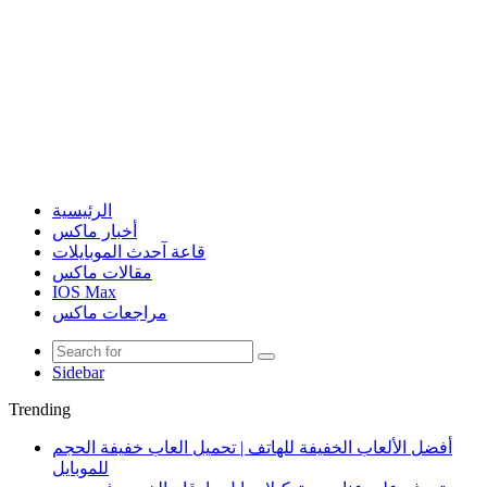
الرئيسية
أخبار ماكس
قاعة آحدث الموبايلات
مقالات ماكس
IOS Max
مراجعات ماكس
Sidebar
Trending
أفضل الألعاب الخفيفة للهاتف | تحميل العاب خفيفة الحجم
للموبايل