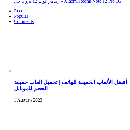
ريدمي نوت 12 برو 5 جي – Xiaomi Redmi Note 12 Pro 5G
Recent
Popular
Comments
أفضل الألعاب الخفيفة للهاتف | تحميل العاب خفيفة
الحجم للموبايل
1 August، 2023