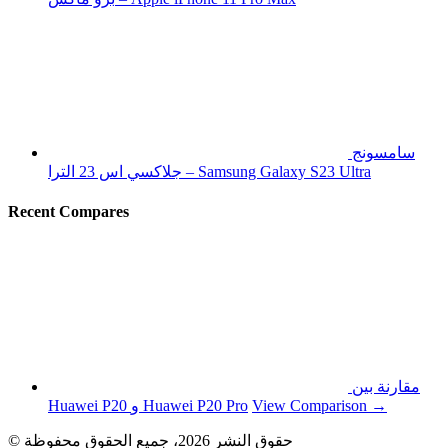
سامسونج
جلاكسي اس 23 الترا – Samsung Galaxy S23 Ultra
Recent Compares
مقارنة بين
View Comparison →
Huawei P20 و Huawei P20 Pro
© حقوق النشر 2026، جميع الحقوق محفوظة