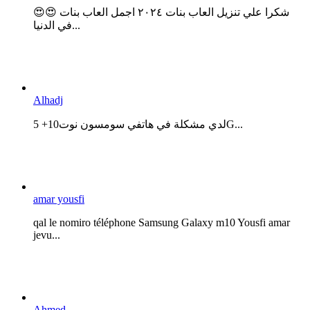
😍😍 شكرا علي تنزيل العاب بنات ٢٠٢٤ اجمل العاب بنات
في الدنيا...
Alhadj
لدي مشكلة في هاتفي سومسون نوت10+ 5G...
amar yousfi
qal le nomiro téléphone Samsung Galaxy m10 Yousfi amar
jevu...
Ahmed