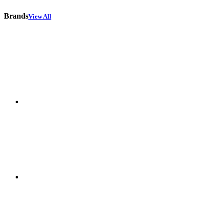
Brands
View All