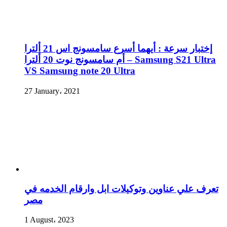
إختبار سرعة : أيهما أسرع سامسونج اس 21 ألترا
أم سامسونج نوت 20 ألترا – Samsung S21 Ultra
VS Samsung note 20 Ultra
27 January، 2021
تعرف علي عناوين وتوكيلات ابل وارقام الخدمه في
مصر
1 August، 2023