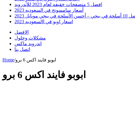
افضل 5 متصفحات خفيفه لعام 2023 للأندرويد
أسعار سامسونج في السعوديه 2023
 أحسن الأسلحة في ببجي موبايل 2023
اسعار اوبو في االسعوديه 2023
الافضل
مشكلات وحلول
اندرويد ماكس
اتصل بنا
ابوبو فايند اكس 6 برو
/
Home
ابوبو فايند اكس 6 برو