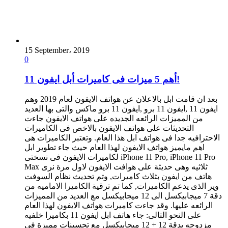
15 September، 2019
0
أهم 5 ميزات فى كاميرات أبل ايفون 11!
بعد ان قامت ابل بالاعلان عن هواتف الايفون لعام 2019 وهم
ايفون 11 ,ايفون 11 برو ,ايفون 11 برو ماكس والتى بها العديد
من المميزات الرائعه الجديده على هواتف الايفون جاءت
التحديثات على هواتف الايفون بالاخص فى الكاميرات
الاحترافيه جدا فى هواتف ابل هذا العام. وتعتبر الكاميرات هى
اهم مايميز هواتف الايفون لهذا العام حيث جاء تطوير ابل
لكاميرات الايفون فى نسختى iPhone 11 Pro, iPhone 11 Pro
Max ثلاثيه وهى حديثة على هوافت الايفون لاول مرة نرى
هاتف من ايفون بثلاث كاميرات, وتم تحديث نظام السوفت
وير الذى يدعم الكاميرات, كما تم ترقية الكاميرا الاماميه من
دقة 7 ميجابيكسل الى 12 ميجابيكسل مع العديد من المميزات
الرائعه عليها. وقد جاءت كاميرات هواتف الايفون لهذا العام
على النحو التالى: جاء هاتف ابل ايفون 11 بكاميرا خلفيه
مزدوجه بدقة 12 + 12 ميجابيكسل مع تحسينات مميزة فى