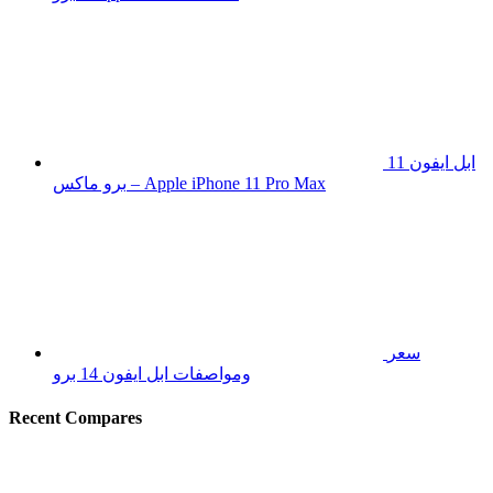
ابل ايفون 11
برو ماكس – Apple iPhone 11 Pro Max
سعر
ومواصفات ابل ايفون 14 برو
Recent Compares