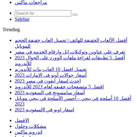
مراجعات ماكس
Sidebar
Trending
أفضل الألعاب الخفيفة للهاتف | تحميل العاب خفيفة الحجم
للموبايل
تعرف علي عناوين وتوكيلات ابل وارقام الخدمه في مصر
أفضل 5 تطبيقات لقراءة ملفات الوورد على الجوال 2023
للأندرويد
تحميل افضل 10 العاب بنات للأندوريد
أسعار جوالات أوبو فى الإمارات 2023
احدث اسعار ايفون في مصر 2023
افضل 5 متصفحات خفيفه لعام 2023 للأندرويد
أسعار سامسونج في السعوديه 2023
أفضل 10 أسلحة في ببجي – أحسن الأسلحة في ببجي موبايل
2023
اسعار اوبو في االسعوديه 2023
الافضل
مشكلات وحلول
اندرويد ماكس