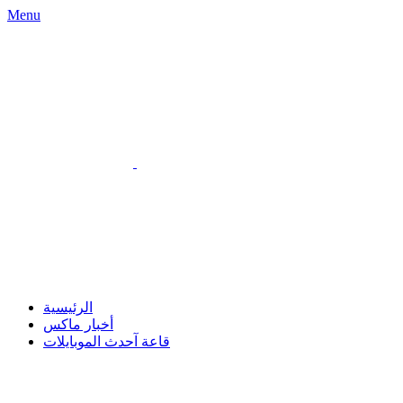
Menu
الرئيسية
أخبار ماكس
قاعة آحدث الموبايلات