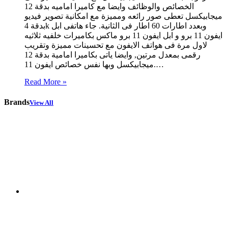
الخصائص والوظائف وايضا مع كاميرا اماميه بدقة 12
ميجابيكسل تعطى صور رائعه ومميزة مع امكانية تصوير فيديو
بدقة 4k وبعدد اطارات 60 اطار فى الثانية. جاء هاتفى ابل
ايفون 11 برو و ابل ايفون 11 برو ماكس بكاميرات خلفيه ثلاثيه
لاول مرة فى هواتف الايفون مع تحسينات مميزة وتقريب
رقمى بمعدل مرتين, وايضا ياتى بكاميرا امامية بدقة 12
ميجابيكسل وبها نفس خصائص ايفون 11.…
Read More »
Brands
View All