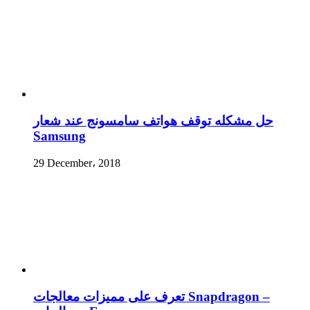
حل مشكله توقف هواتف سامسونج عند شعار
Samsung
29 December، 2018
تعرف على مميزات معالجات Snapdragon –