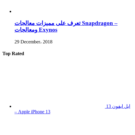
تعرف على مميزات معالجات Snapdragon –
ومعالجات Exynos
29 December، 2018
Top Rated
ابل ايفون 13
– Apple iPhone 13