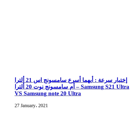
إختبار سرعة : أيهما أسرع سامسونج اس 21 ألترا
أم سامسونج نوت 20 ألترا – Samsung S21 Ultra
VS Samsung note 20 Ultra
27 January، 2021