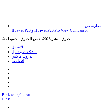
مقارنة بين
View Comparison →
Huawei P20 و Huawei P20 Pro
© حقوق النشر 2026، جميع الحقوق محفوظة
الافضل
مشكلات وحلول
اندرويد ماكس
اتصل بنا
Back to top button
Close