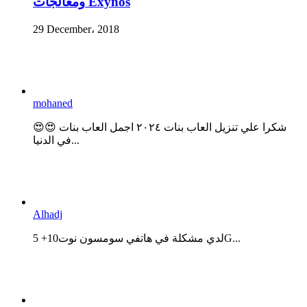
ومعالجات Exynos
29 December، 2018
mohaned
😍😍 شكرا علي تنزيل العاب بنات ٢٠٢٤ اجمل العاب بنات
في الدنيا...
Alhadj
لدي مشكلة في هاتفي سومسون نوت10+ 5G...