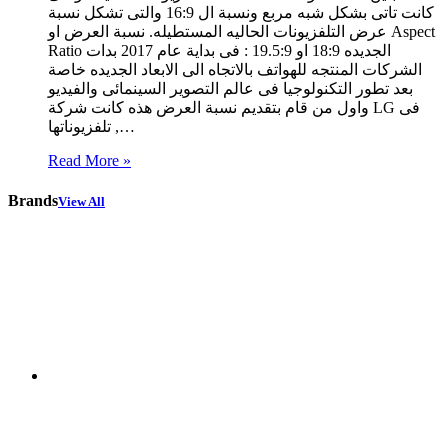
كانت تاتى بشكل شبه مربع ونسبة ال 16:9 والتى تشكل نسبة
عرض التلفزيونات الحاليه المستطيله. نسبة العرض او Aspect
Ratio الجديده 18:9 او 19.5:9 : فى بداية عام 2017 بدات
الشركات المنتجه للهواتف بالاتجاه الى الابعاد الجديده خاصة
بعد تطور التكنولوجيا فى عالم التصوير السينمائى والفيديو
واول من قام بتقديم نسبة العرض هذه كانت شركة LG فى
تلفزيوناتها ,…
Read More »
Brands
View All