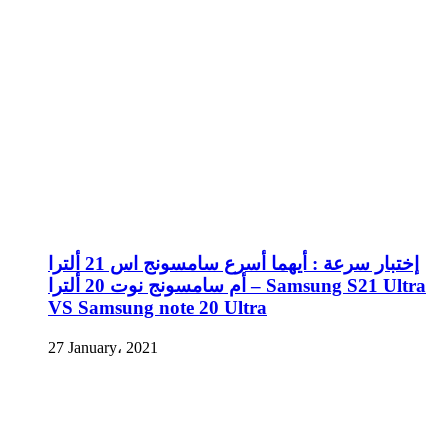
إختبار سرعة : أيهما أسرع سامسونج اس 21 ألترا
أم سامسونج نوت 20 ألترا – Samsung S21 Ultra
VS Samsung note 20 Ultra
27 January، 2021