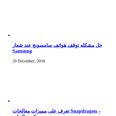
حل مشكله توقف هواتف سامسونج عند شعار
Samsung
29 December، 2018
تعرف على مميزات معالجات Snapdragon –