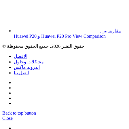
مقارنة بين
View Comparison →
Huawei P20 و Huawei P20 Pro
© حقوق النشر 2026، جميع الحقوق محفوظة
الافضل
مشكلات وحلول
اندرويد ماكس
اتصل بنا
Back to top button
Close