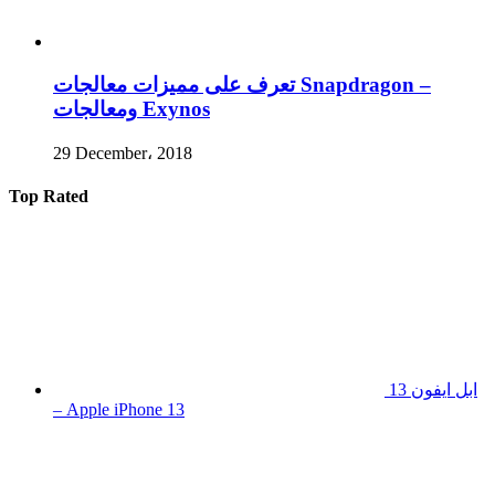
تعرف على مميزات معالجات Snapdragon –
ومعالجات Exynos
29 December، 2018
Top Rated
ابل ايفون 13
– Apple iPhone 13