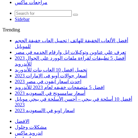
مراجعات ماكس
Sidebar
Trending
أفضل الألعاب الخفيفة للهاتف | تحميل العاب خفيفة الحجم
للموبايل
تعرف علي عناوين وتوكيلات ابل وارقام الخدمه في مصر
أفضل 5 تطبيقات لقراءة ملفات الوورد على الجوال 2023
للأندرويد
تحميل افضل 10 العاب بنات للأندوريد
أسعار جوالات أوبو فى الإمارات 2023
احدث اسعار ايفون في مصر 2023
افضل 5 متصفحات خفيفه لعام 2023 للأندرويد
أسعار سامسونج في السعوديه 2023
أفضل 10 أسلحة في ببجي – أحسن الأسلحة في ببجي موبايل
2023
اسعار اوبو في االسعوديه 2023
الافضل
مشكلات وحلول
اندرويد ماكس