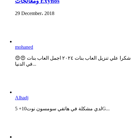
ومعالجات Exynos
29 December، 2018
mohaned
😍😍 شكرا علي تنزيل العاب بنات ٢٠٢٤ اجمل العاب بنات
في الدنيا...
Alhadj
لدي مشكلة في هاتفي سومسون نوت10+ 5G...