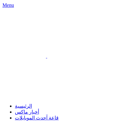
Menu
الرئيسية
أخبار ماكس
قاعة آحدث الموبايلات