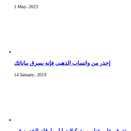
1 May، 2023
إحذر من واتساب الذهبى فإنه يسرق بياناتك
14 January، 2019
تعرف علي عناوين وتوكيلات ابل وارقام الخدمه في