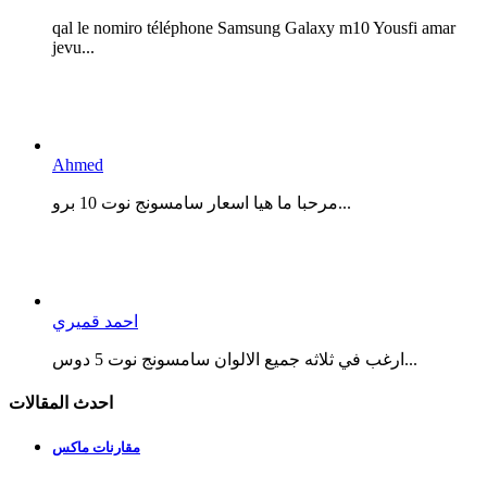
qal le nomiro téléphone Samsung Galaxy m10 Yousfi amar
jevu...
Ahmed
مرحبا ما هيا اسعار سامسونج نوت 10 برو...
احمد قميري
ارغب في ثلاثه جميع الالوان سامسونج نوت 5 دوس...
احدث المقالات
مقارنات ماكس