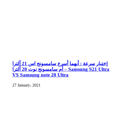
إختبار سرعة : أيهما أسرع سامسونج اس 21 ألترا
أم سامسونج نوت 20 ألترا – Samsung S21 Ultra
VS Samsung note 20 Ultra
27 January، 2021