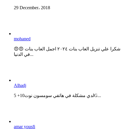
29 December، 2018
mohaned
😍😍 شكرا علي تنزيل العاب بنات ٢٠٢٤ اجمل العاب بنات
في الدنيا...
Alhadj
لدي مشكلة في هاتفي سومسون نوت10+ 5G...
amar yousfi