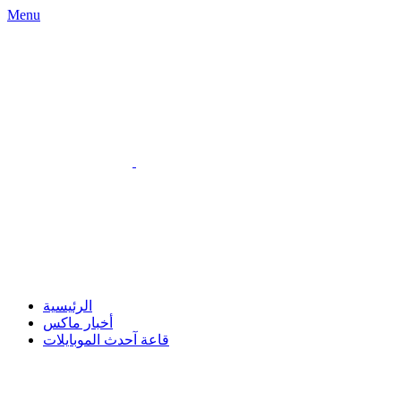
Menu
الرئيسية
أخبار ماكس
قاعة آحدث الموبايلات