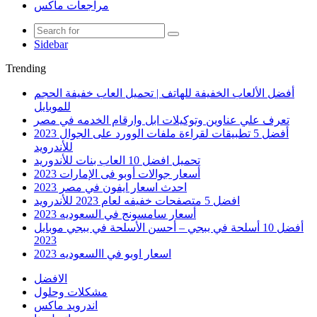
مراجعات ماكس
Sidebar
Trending
أفضل الألعاب الخفيفة للهاتف | تحميل العاب خفيفة الحجم
للموبايل
تعرف علي عناوين وتوكيلات ابل وارقام الخدمه في مصر
أفضل 5 تطبيقات لقراءة ملفات الوورد على الجوال 2023
للأندرويد
تحميل افضل 10 العاب بنات للأندوريد
أسعار جوالات أوبو فى الإمارات 2023
احدث اسعار ايفون في مصر 2023
افضل 5 متصفحات خفيفه لعام 2023 للأندرويد
أسعار سامسونج في السعوديه 2023
أفضل 10 أسلحة في ببجي – أحسن الأسلحة في ببجي موبايل
2023
اسعار اوبو في االسعوديه 2023
الافضل
مشكلات وحلول
اندرويد ماكس