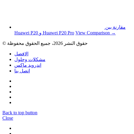
مقارنة بين
View Comparison →
Huawei P20 و Huawei P20 Pro
© حقوق النشر 2026، جميع الحقوق محفوظة
الافضل
مشكلات وحلول
اندرويد ماكس
اتصل بنا
Back to top button
Close