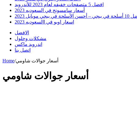
افضل 5 متصفحات خفيفه لعام 2023 للأندرويد
أسعار سامسونج في السعوديه 2023
 أحسن الأسلحة في ببجي موبايل 2023
اسعار اوبو في االسعوديه 2023
الافضل
مشكلات وحلول
اندرويد ماكس
اتصل بنا
أسعار جوالات شاومي
/
Home
أسعار جوالات شاومي