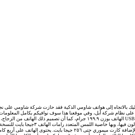
الهاتف بوزن ١٩٩.٩ جرام، كما أن تصميم ذلك الهاتف من الزجاج، وشكل الهاتف جميل 